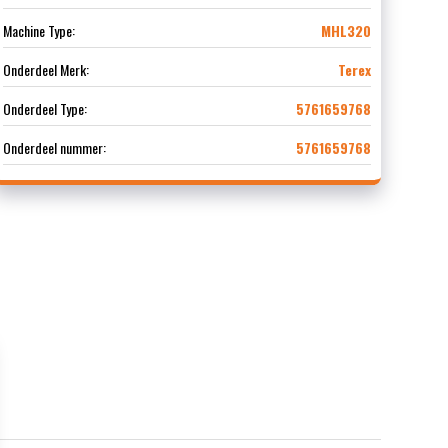
Machine Type:
MHL320
Onderdeel Merk:
Terex
Onderdeel Type:
5761659768
Onderdeel nummer:
5761659768