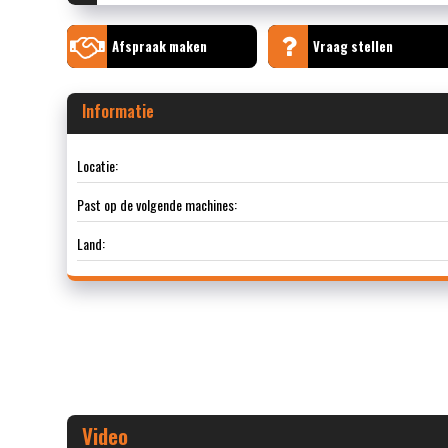
Afspraak maken
Vraag stellen
Informatie
Locatie:
Past op de volgende machines:
Land:
Video