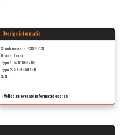
Overige informatie
Stock number: 6386-031
Brand: Terex
Type 1: 5761659768
Type 2: 5761659768
S/N: -
+ Volledige overige informatie openen