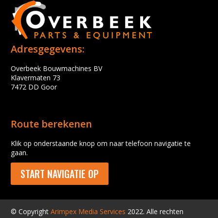
Adresgegevens:
Overbeek Bouwmachines BV
Klavermaten 73
7472 DD Goor
Route berekenen
Klik op onderstaande knop om naar telefoon navigatie te
gaan.
START NAVIGATIE OP
© Copyright
Arimpex Media Services
2022. Alle rechten