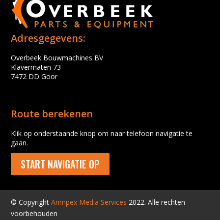
Adresgegevens:
Overbeek Bouwmachines BV
Klavermaten 73
7472 DD Goor
Route berekenen
Klik op onderstaande knop om naar telefoon navigatie te
gaan.
START NAVIGATIE OP
© Copyright
Arimpex Media Services
2022. Alle rechten
voorbehouden