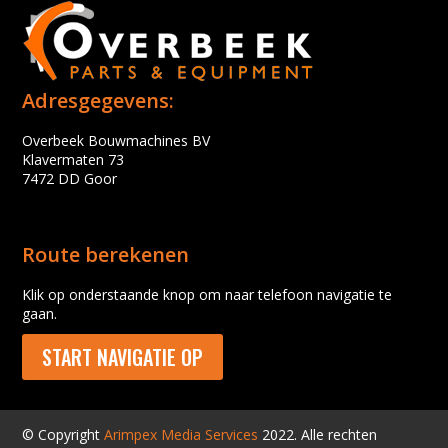
Adresgegevens:
Overbeek Bouwmachines BV
Klavermaten 73
7472 DD Goor
Route berekenen
Klik op onderstaande knop om naar telefoon navigatie te
gaan.
START NAVIGATIE OP
© Copyright
Arimpex Media Services
2022. Alle rechten