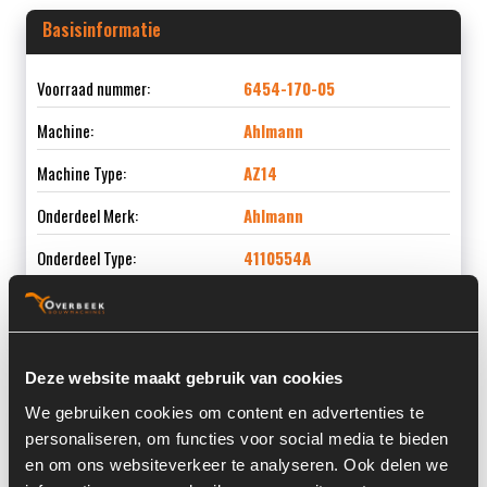
Basisinformatie
Voorraad nummer:
6454-170-05
Machine:
Ahlmann
Machine Type:
AZ14
Onderdeel Merk:
Ahlmann
Onderdeel Type:
4110554A
Onderdeel nummer:
4110554A
Deze website maakt gebruik van cookies
We gebruiken cookies om content en advertenties te
Informatie
personaliseren, om functies voor social media te bieden
en om ons websiteverkeer te analyseren. Ook delen we
Past op de volgende machines:
Ahlmann AZ 14