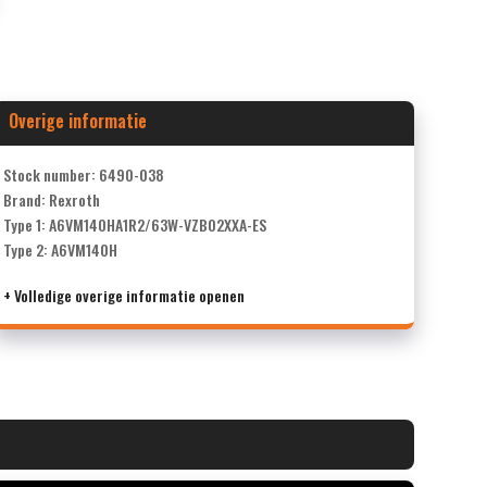
Overige informatie
Stock number: 6490-038
Brand: Rexroth
Type 1: A6VM140HA1R2/63W-VZB02XXA-ES
Type 2: A6VM140H
+ Volledige overige informatie openen