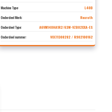
Machine Type:
L40B
Onderdeel Merk:
Rexroth
Onderdeel Type:
A6VM140HA1R2/63W-VZB02XXA-ES
Onderdeel nummer:
VOE11308282 / R902100162