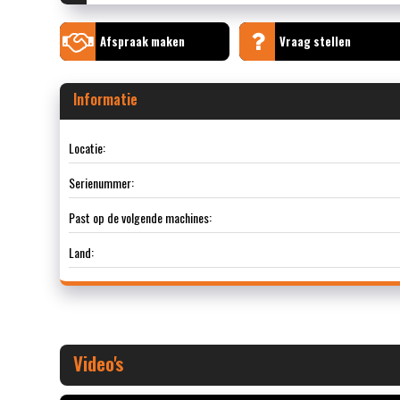
Afspraak maken
Vraag stellen
Informatie
Locatie:
Serienummer:
Past op de volgende machines:
Land:
Video's