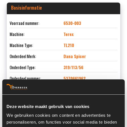
Basisinformatie
Voorraad nummer:
6530-003
Machine:
Terex
Machine Type:
TL210
Onderdeel Merk:
Dana Spicer
Onderdeel Type:
319/113/56
Onderdeel nummer:
5370661962
Deze website maakt gebruik van cookies
Informatie
We gebruiken cookies om content en advertenties te
personaliseren, om functies voor social media te bieden
Locatie:
4G21