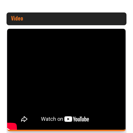
Video