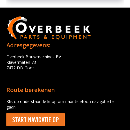
Adresgegevens:
Overbeek Bouwmachines BV
Klavermaten 73
7472 DD Goor
Route berekenen
Klik op onderstaande knop om naar telefoon navigatie te
gaan.
START NAVIGATIE OP