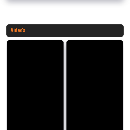
Video's