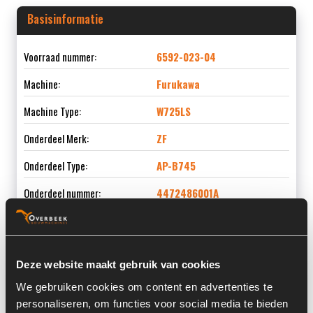
Basisinformatie
Voorraad nummer:
6592-023-04
Machine:
Furukawa
Machine Type:
W725LS
Onderdeel Merk:
ZF
Onderdeel Type:
AP-B745
Onderdeel nummer:
4472486001A
Deze website maakt gebruik van cookies
Informatie
We gebruiken cookies om content en advertenties te
personaliseren, om functies voor social media te bieden
Locatie:
4C11