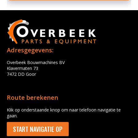
Adresgegevens:
Overbeek Bouwmachines BV
Klavermaten 73
7472 DD Goor
Route berekenen
Klik op onderstaande knop om naar telefoon navigatie te
gaan.
START NAVIGATIE OP