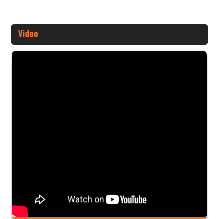
Video