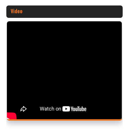
Video