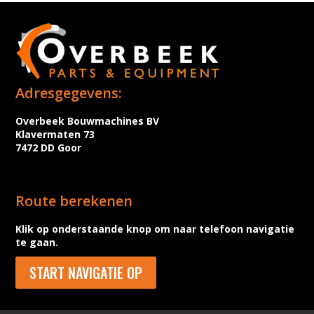
Adresgegevens:
Overbeek Bouwmachines BV
Klavermaten 73
7472 DD Goor
Route berekenen
Klik op onderstaande knop om naar telefoon navigatie
te gaan.
START NAVIGATIE OP