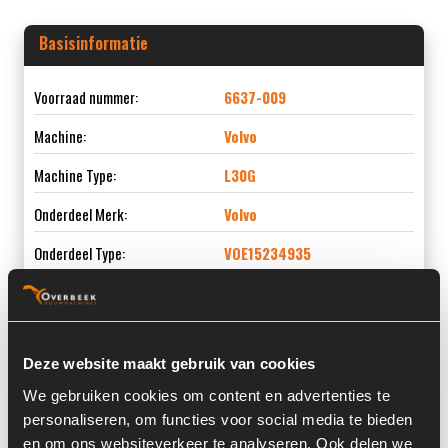
Basisinformatie
Voorraad nummer:
6637-009
Machine:
Volvo
Machine Type:
L30G
Onderdeel Merk:
Volvo
Onderdeel Type:
VOE15234935
Onderdeel nummer:
VOE15234935
Deze website maakt gebruik van cookies
We gebruiken cookies om content en advertenties te
Informatie
personaliseren, om functies voor social media te bieden
en om ons websiteverkeer te analyseren. Ook delen we