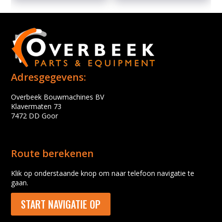
Adresgegevens:
Overbeek Bouwmachines BV
Klavermaten 73
7472 DD Goor
Route berekenen
Klik op onderstaande knop om naar telefoon navigatie te
gaan.
START NAVIGATIE OP