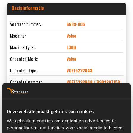
Basisinformatie
Voorraad nummer:
6639-005
Machine:
Volvo
Machine Type:
L30G
Onderdeel Merk:
Volvo
Onderdeel Type:
VOE15222848
Onderdeel nummer:
VOE15222848 / R902207159
Deze website maakt gebruik van cookies
Informatie
We gebruiken cookies om content en advertenties te
personaliseren, om functies voor social media te bieden
Locatie:
4B5I