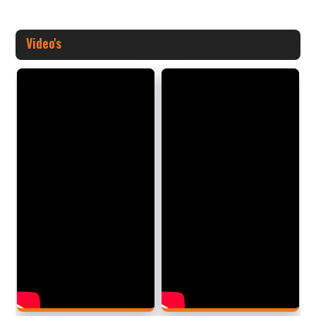
Video's