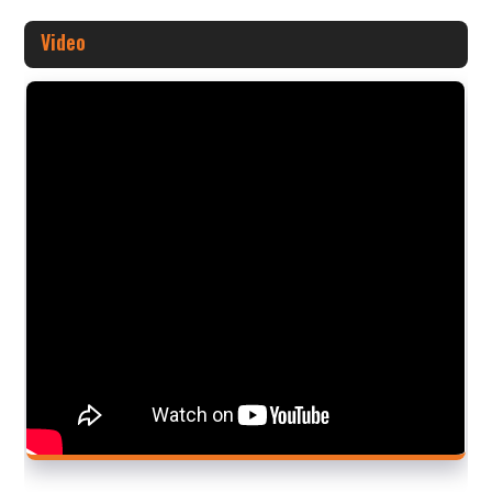
Video