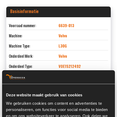
Basisinformatie
Voorraad nummer:
6639-013
Machine:
Volvo
Machine Type:
L30G
Onderdeel Merk:
Volvo
Onderdeel Type:
VOE15212492
Onderdeel nummer:
VOE15212492
Deze website maakt gebruik van cookies
We gebruiken cookies om content en advertenties te
Informatie
personaliseren, om functies voor social media te bieden
en om ons websiteverkeer te analyseren. Ook delen we