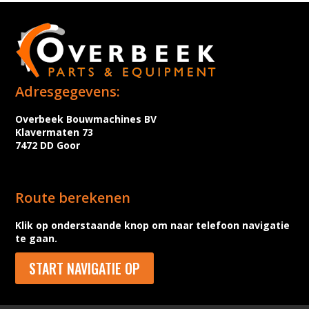
Adresgegevens:
Overbeek Bouwmachines BV
Klavermaten 73
7472 DD Goor
Route berekenen
Klik op onderstaande knop om naar telefoon navigatie
te gaan.
START NAVIGATIE OP