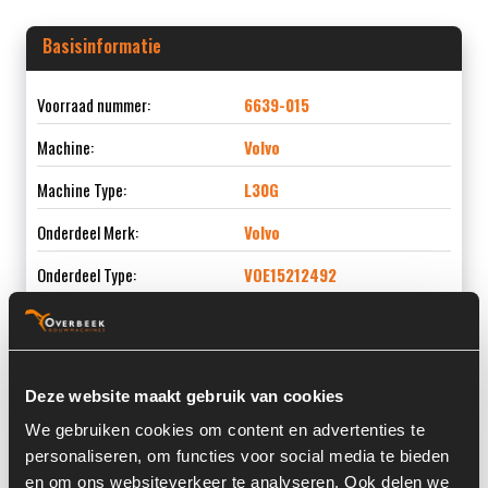
Basisinformatie
Voorraad nummer:
6639-015
Machine:
Volvo
Machine Type:
L30G
Onderdeel Merk:
Volvo
Onderdeel Type:
VOE15212492
Onderdeel nummer:
VOE15212492
Deze website maakt gebruik van cookies
We gebruiken cookies om content en advertenties te
Informatie
personaliseren, om functies voor social media te bieden
en om ons websiteverkeer te analyseren. Ook delen we