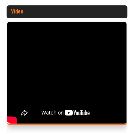
Video