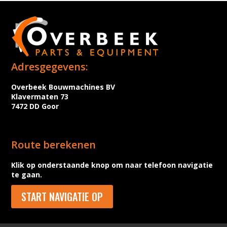
Adresgegevens:
Overbeek Bouwmachines BV
Klavermaten 73
7472 DD Goor
Route berekenen
Klik op onderstaande knop om naar telefoon navigatie
te gaan.
START NAVIGATIE OP