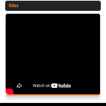
Video