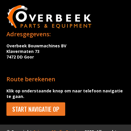
Adresgegevens:
Overbeek Bouwmachines BV
Klavermaten 73
7472 DD Goor
Route berekenen
Klik op onderstaande knop om naar telefoon navigatie
te gaan.
START NAVIGATIE OP