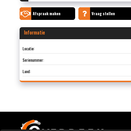
Afspraak maken
Vraag stellen
Informatie
Locatie:
Serienummer:
Land: