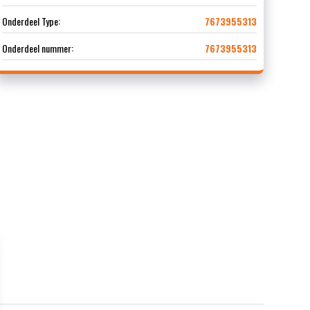
Onderdeel Type:
7673955313
Onderdeel nummer:
7673955313