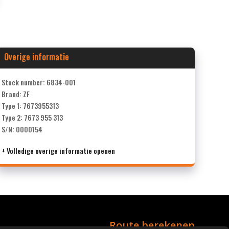
Overige informatie
Stock number: 6834-001
Brand: ZF
Type 1: 7673955313
Type 2: 7673 955 313
S/N: 0000154
+ Volledige overige informatie openen
Route berekenen