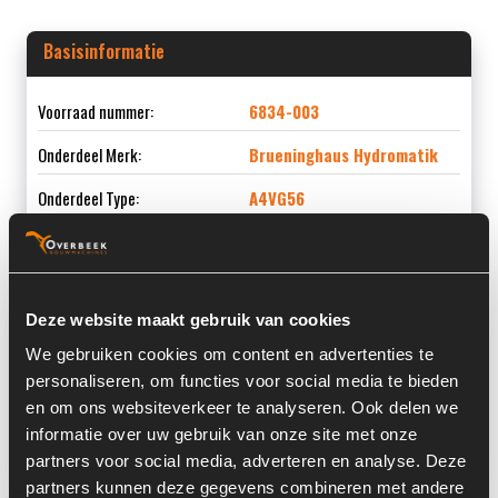
Basisinformatie
Voorraad nummer:
6834-003
Onderdeel Merk:
Brueninghaus Hydromatik
Onderdeel Type:
A4VG56
Informatie
Deze website maakt gebruik van cookies
We gebruiken cookies om content en advertenties te
Locatie:
4C10
personaliseren, om functies voor social media te bieden
en om ons websiteverkeer te analyseren. Ook delen we
Land:
Nederland
informatie over uw gebruik van onze site met onze
partners voor social media, adverteren en analyse. Deze
partners kunnen deze gegevens combineren met andere