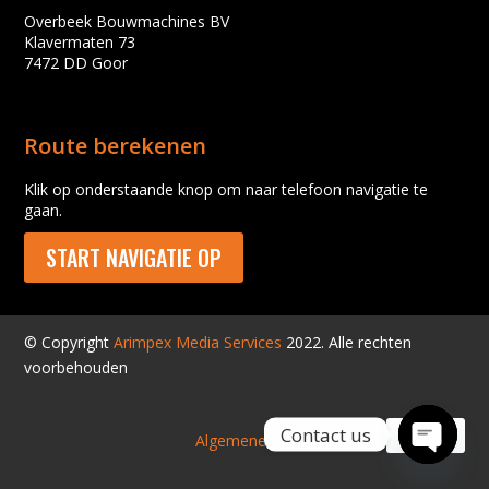
Overbeek Bouwmachines BV
Klavermaten 73
7472 DD Goor
Route berekenen
Klik op onderstaande knop om naar telefoon navigatie te
gaan.
START NAVIGATIE OP
© Copyright
Arimpex Media Services
2022. Alle rechten
voorbehouden
Contact us
Algemene voorwaarden
Open
chaty