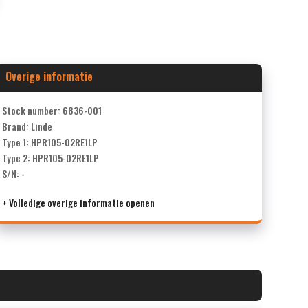
Overige informatie
Stock number: 6836-001
Brand: Linde
Type 1: HPR105-02RE1LP
Type 2: HPR105-02RE1LP
S/N: -
+ Volledige overige informatie openen