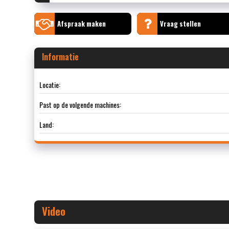
Afspraak maken
Vraag stellen
Informatie
Locatie:
Past op de volgende machines:
Land:
Video