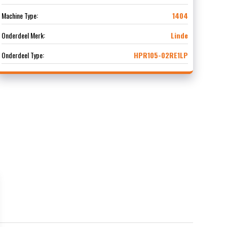
Machine Type:
1404
Onderdeel Merk:
Linde
Onderdeel Type:
HPR105-02RE1LP