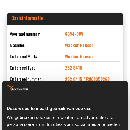
Basisinformatie
Voorraad nummer:
6954-005
Machine:
Wacker Neuson
Onderdeel Merk:
Wacker Neuson
Onderdeel Type:
252 8415
Onderdeel nummer:
252 8415 / R908350266
Deze website maakt gebruik van cookies
Informatie
We gebruiken cookies om content en advertenties te
personaliseren, om functies voor social media te bieden
Locatie:
3B1