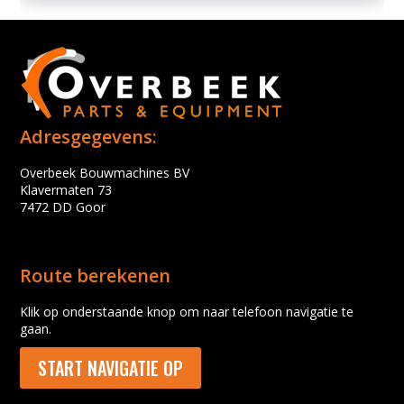
Adresgegevens:
Overbeek Bouwmachines BV
Klavermaten 73
7472 DD Goor
Route berekenen
Klik op onderstaande knop om naar telefoon navigatie te
gaan.
START NAVIGATIE OP