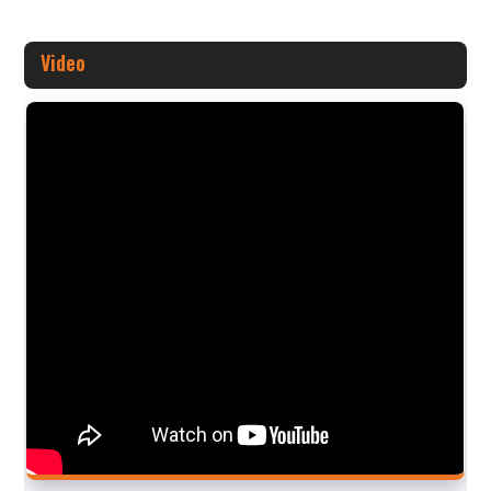
Video