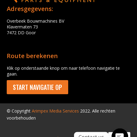
Adresgegevens:
Overbeek Bouwmachines BV
Klavermaten 73
7472 DD Goor
Route berekenen
Klik op onderstaande knop om naar telefoon navigatie te
gaan.
START NAVIGATIE OP
© Copyright
Arimpex Media Services
2022. Alle rechten
voorbehouden
Contact us