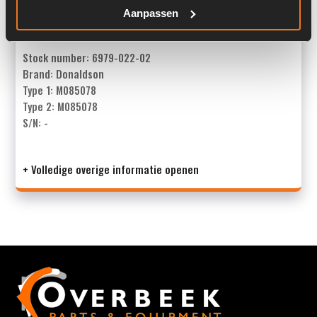
Aanpassen
Overige informatie
Stock number: 6979-022-02
Brand: Donaldson
Type 1: M085078
Type 2: M085078
S/N: -
+ Volledige overige informatie openen