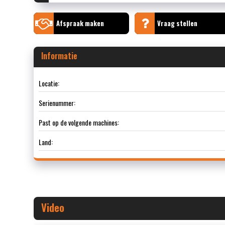
Afspraak maken
Vraag stellen
Informatie
Locatie:
Serienummer:
Past op de volgende machines:
Land:
Video