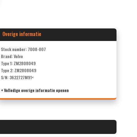
Overige informatie
Stock number: 7008-007
Brand: Volvo
Type 1: ZM2808049
Type 2: ZM2808049
S/N: 3622727M91<
+ Volledige overige informatie openen