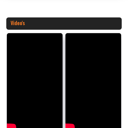
Video's