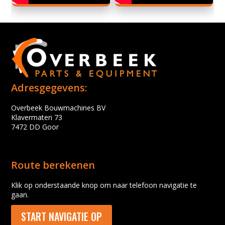
Adresgegevens:
Overbeek Bouwmachines BV
Klavermaten 73
7472 DD Goor
Route berekenen
Klik op onderstaande knop om naar telefoon navigatie te
gaan.
START NAVIGATIE OP