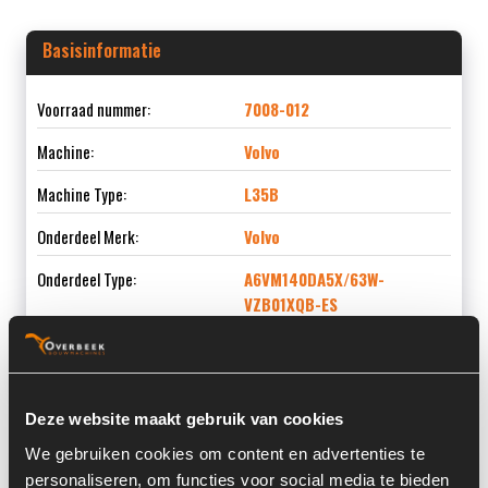
Basisinformatie
Voorraad nummer:
7008-012
Machine:
Volvo
Machine Type:
L35B
Onderdeel Merk:
Volvo
Onderdeel Type:
A6VM140DA5X/63W-
VZB01XQB-ES
Onderdeel nummer:
11308278
Deze website maakt gebruik van cookies
We gebruiken cookies om content en advertenties te
Informatie
personaliseren, om functies voor social media te bieden