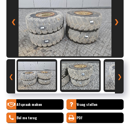
❮
❯
❮
❯
Afspraak maken
Vraag stellen
Bel me terug
PDF