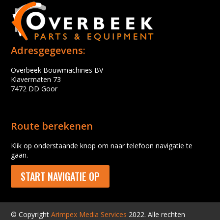
Adresgegevens:
Overbeek Bouwmachines BV
Klavermaten 73
7472 DD Goor
Route berekenen
Klik op onderstaande knop om naar telefoon navigatie te
gaan.
START NAVIGATIE OP
© Copyright
Arimpex Media Services
2022. Alle rechten