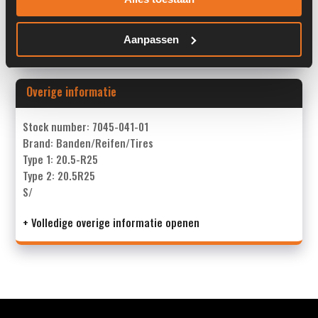
Past op de volgende machines:
Terex TL 260 S
Land:
Nederland
Aanpassen
Overige informatie
Stock number: 7045-041-01
Brand: Banden/Reifen/Tires
Type 1: 20.5-R25
Type 2: 20.5R25
S/
+ Volledige overige informatie openen