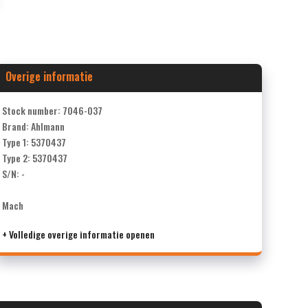
Overige informatie
Stock number: 7046-037
Brand: Ahlmann
Type 1: 5370437
Type 2: 5370437
S/N: -
Mach
+ Volledige overige informatie openen