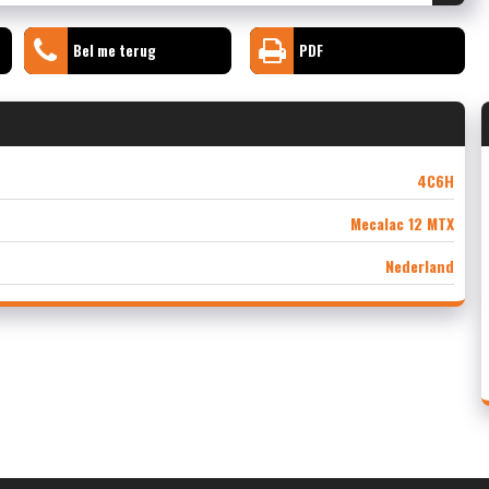
Bel me terug
PDF
4C6H
Mecalac 12 MTX
Nederland