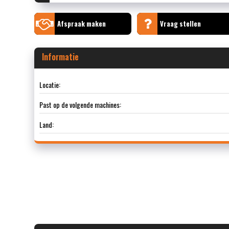
Afspraak maken
Vraag stellen
Informatie
Locatie:
Past op de volgende machines:
Land: