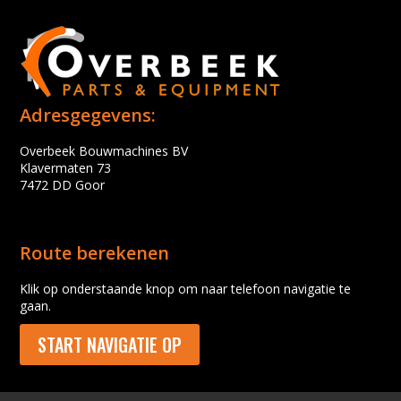
Adresgegevens:
Overbeek Bouwmachines BV
Klavermaten 73
7472 DD Goor
Route berekenen
Klik op onderstaande knop om naar telefoon navigatie te
gaan.
START NAVIGATIE OP