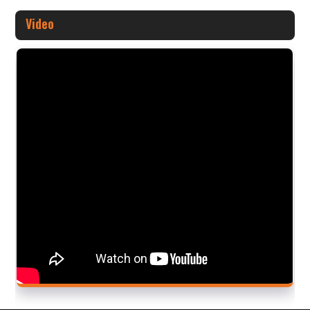
Video