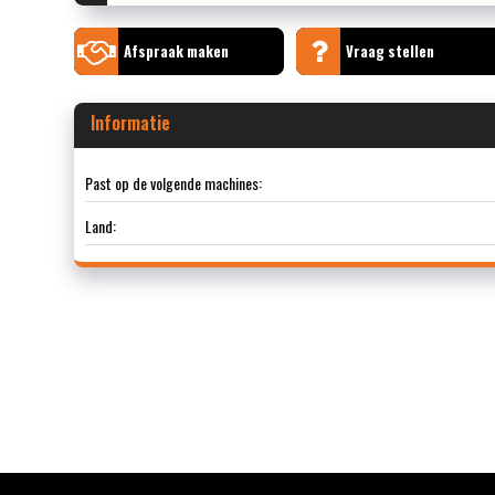
Afspraak maken
Vraag stellen
Informatie
Past op de volgende machines:
Land: