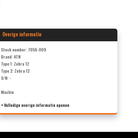
Overige informatie
Stock number: 7056-009
Brand: ATN
Type 1: Zebra 12
Type 2: Zebra 12
S/N: -
Machin
+ Volledige overige informatie openen