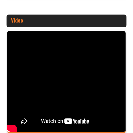
Video