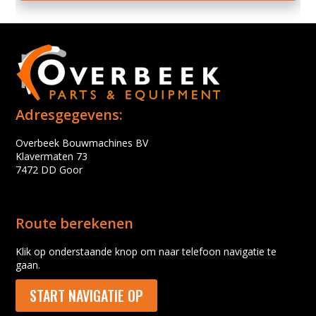
Adresgegevens:
Overbeek Bouwmachines BV
Klavermaten 73
7472 DD Goor
Route berekenen
Klik op onderstaande knop om naar telefoon navigatie te
gaan.
START NAVIGATIE OP