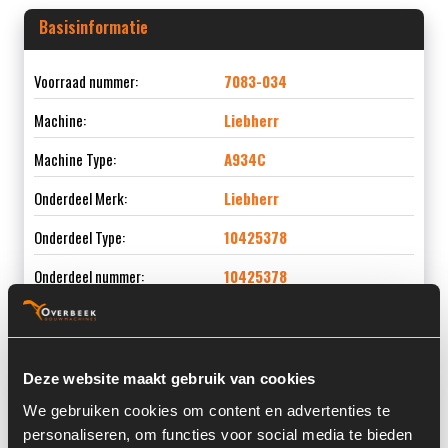
Basisinformatie
Voorraad nummer:
7083-034
Machine:
Liebherr
Machine Type:
A934C
Onderdeel Merk:
Liebherr
Onderdeel Type:
10425378
Onderdeel nummer:
10425378
Deze website maakt gebruik van cookies
Informatie
We gebruiken cookies om content en advertenties te
personaliseren, om functies voor social media te bieden
Locatie:
4D4