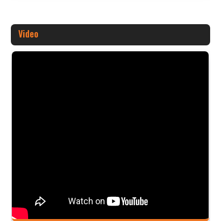
Video