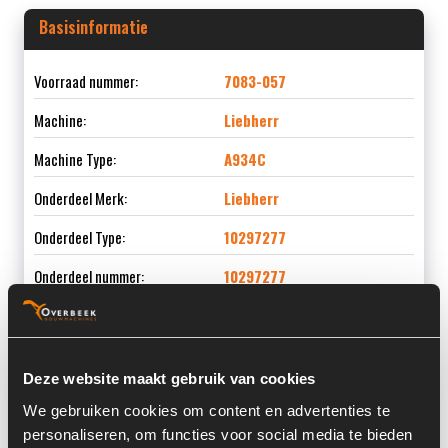
Basisinformatie
Voorraad nummer:
7083-057
Machine:
Liebherr
Machine Type:
A934C
Onderdeel Merk:
Liebherr
Onderdeel Type:
10297277
Onderdeel nummer:
10297277
Deze website maakt gebruik van cookies
Informatie
We gebruiken cookies om content en advertenties te
personaliseren, om functies voor social media te bieden
Locatie:
4C6G