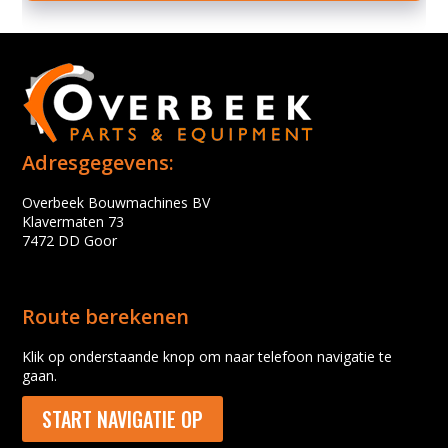
Adresgegevens:
Overbeek Bouwmachines BV
Klavermaten 73
7472 DD Goor
Route berekenen
Klik op onderstaande knop om naar telefoon navigatie te
gaan.
START NAVIGATIE OP