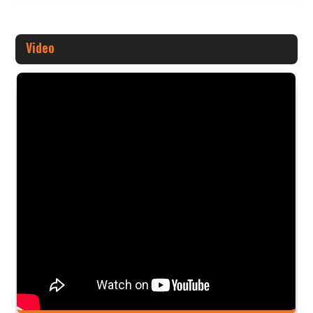
Video