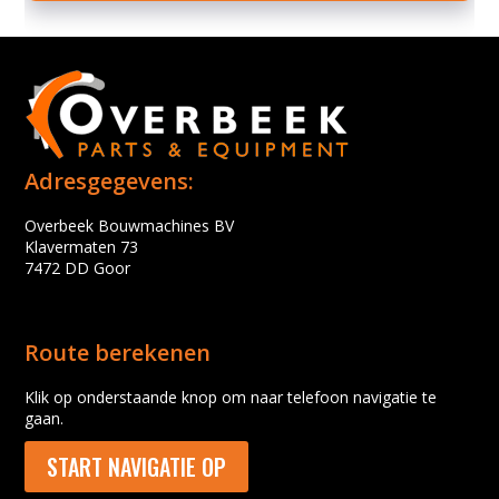
Adresgegevens:
Overbeek Bouwmachines BV
Klavermaten 73
7472 DD Goor
Route berekenen
Klik op onderstaande knop om naar telefoon navigatie te
gaan.
START NAVIGATIE OP