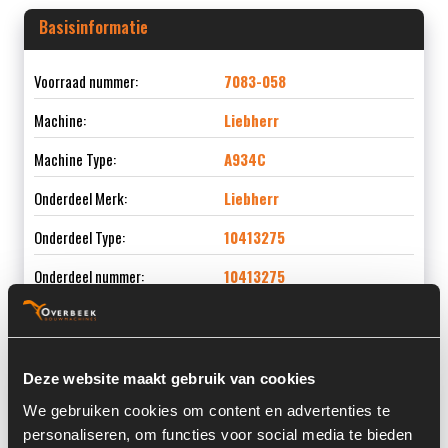
Basisinformatie
Voorraad nummer:
7083-058
Machine:
Liebherr
Machine Type:
A934C
Onderdeel Merk:
Liebherr
Onderdeel Type:
10413275
Onderdeel nummer:
10413275
Deze website maakt gebruik van cookies
Informatie
We gebruiken cookies om content en advertenties te
personaliseren, om functies voor social media te bieden
Locatie:
4C6G