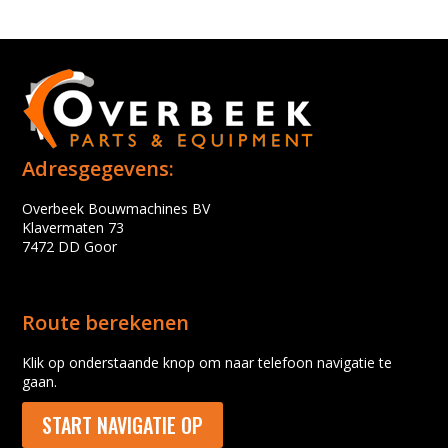
Adresgegevens:
Overbeek Bouwmachines BV
Klavermaten 73
7472 DD Goor
Route berekenen
Klik op onderstaande knop om naar telefoon navigatie te
gaan.
START NAVIGATIE OP