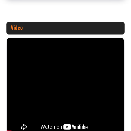
Video