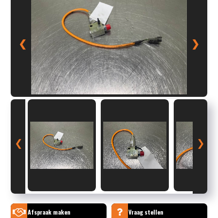
❮
❯
❮
❯
Afspraak maken
Vraag stellen