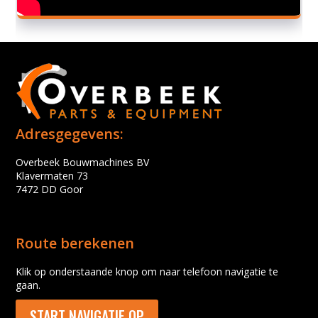
Adresgegevens:
Overbeek Bouwmachines BV
Klavermaten 73
7472 DD Goor
Route berekenen
Klik op onderstaande knop om naar telefoon navigatie te
gaan.
START NAVIGATIE OP