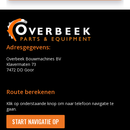
Adresgegevens:
Overbeek Bouwmachines BV
Klavermaten 73
7472 DD Goor
Route berekenen
Klik op onderstaande knop om naar telefoon navigatie te
gaan.
START NAVIGATIE OP