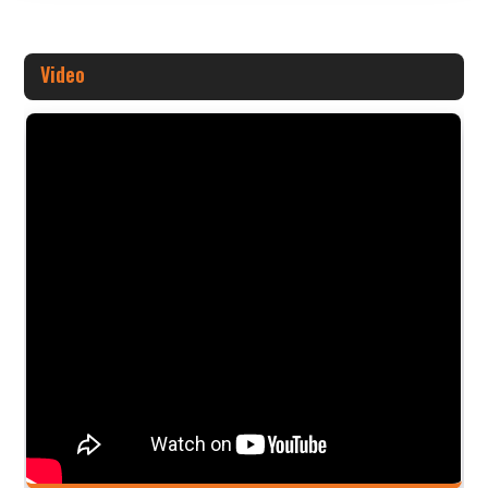
Video