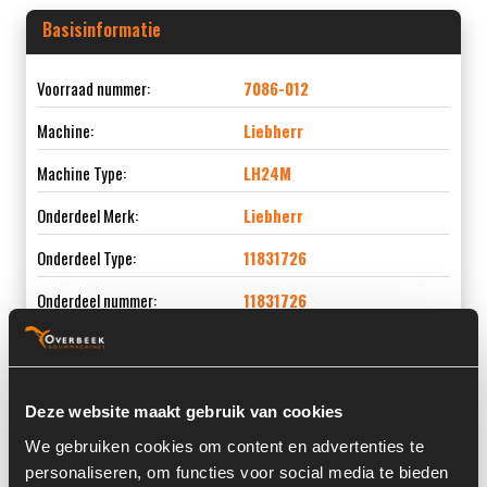
Basisinformatie
Voorraad nummer:
7086-012
Machine:
Liebherr
Machine Type:
LH24M
Onderdeel Merk:
Liebherr
Onderdeel Type:
11831726
Onderdeel nummer:
11831726
Deze website maakt gebruik van cookies
Informatie
We gebruiken cookies om content en advertenties te
personaliseren, om functies voor social media te bieden
Locatie:
4C7M