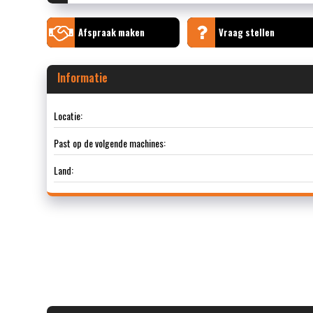
Afspraak maken
Vraag stellen
Informatie
Locatie:
Past op de volgende machines:
Land: