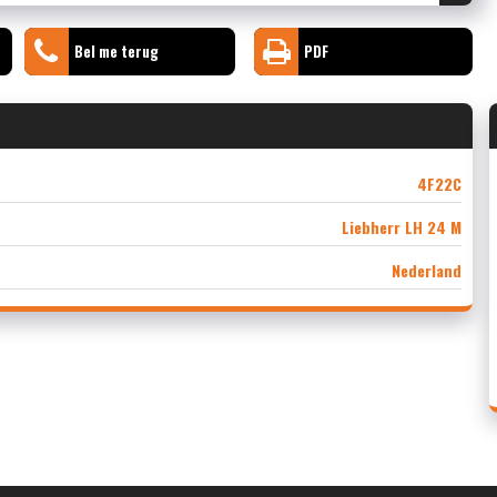
Bel me terug
PDF
4F22C
Liebherr LH 24 M
Nederland