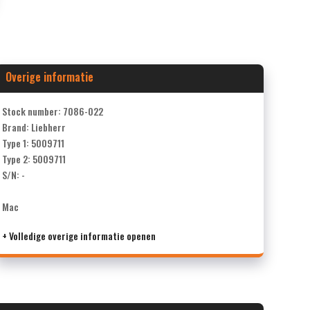
Overige informatie
Stock number: 7086-022
Brand: Liebherr
Type 1: 5009711
Type 2: 5009711
S/N: -
Mac
+ Volledige overige informatie openen