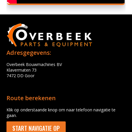
Adresgegevens:
Overbeek Bouwmachines BV
Klavermaten 73
7472 DD Goor
Route berekenen
Klik op onderstaande knop om naar telefoon navigatie te
gaan.
START NAVIGATIE OP