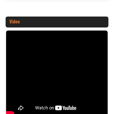
Video