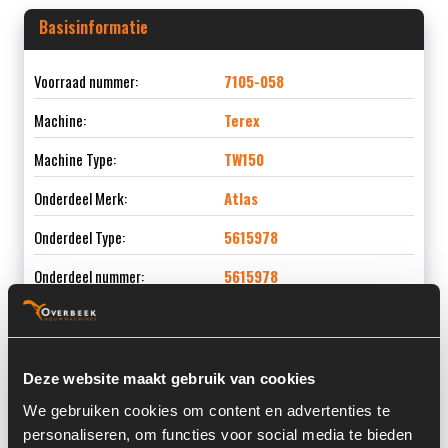
Basisinformatie
Voorraad nummer:
7105-058
Machine:
Terex
Machine Type:
TW150
Onderdeel Merk:
Atlas
Onderdeel Type:
5615978
Onderdeel nummer:
5615978
Deze website maakt gebruik van cookies
Informatie
We gebruiken cookies om content en advertenties te
personaliseren, om functies voor social media te bieden
Locatie:
4E10