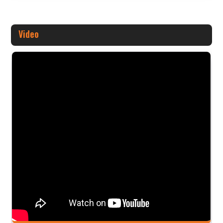
Video