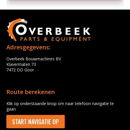
Adresgegevens:
Overbeek Bouwmachines BV
Klavermaten 73
7472 DD Goor
Route berekenen
Klik op onderstaande knop om naar telefoon navigatie te
gaan.
START NAVIGATIE OP