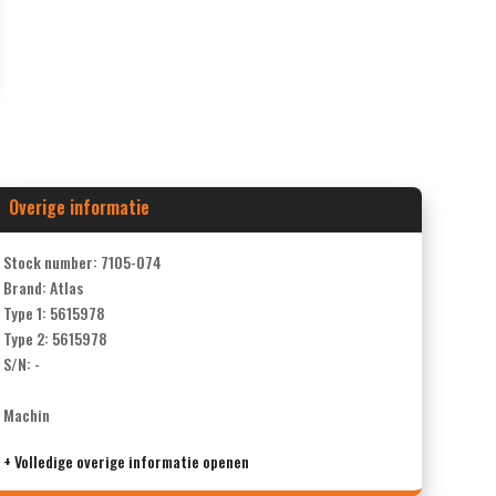
Overige informatie
Stock number: 7105-074
Brand: Atlas
Type 1: 5615978
Type 2: 5615978
S/N: -
Machin
+ Volledige overige informatie openen