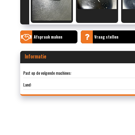
Afspraak maken
Vraag stellen
Informatie
Past op de volgende machines:
Land: