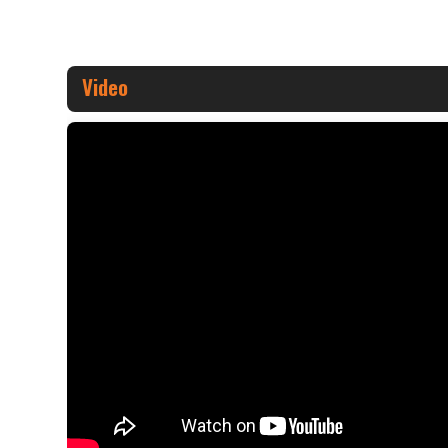
Video