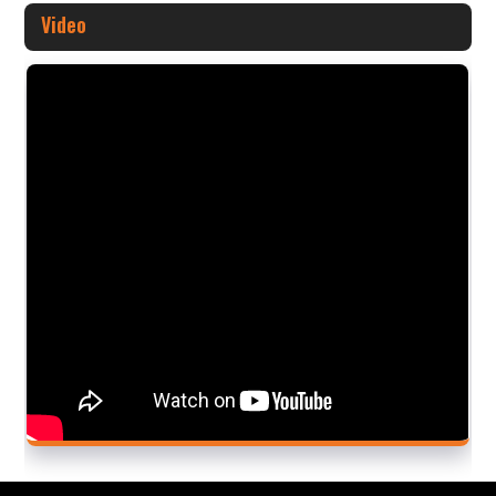
Video