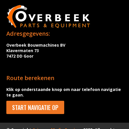
Adresgegevens:
Overbeek Bouwmachines BV
Klavermaten 73
7472 DD Goor
Route berekenen
Klik op onderstaande knop om naar telefoon navigatie
te gaan.
START NAVIGATIE OP