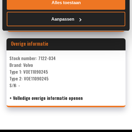
Alles toestaan
Past op de volgende machines:
Volvo L 30 D
Aanpassen
Land:
Nederland
Overige informatie
Stock number: 7122-034
Brand: Volvo
Type 1: VOE11090245
Type 2: VOE11090245
S/N: -
+ Volledige overige informatie openen