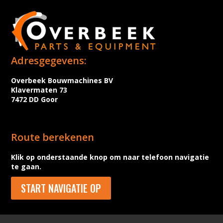
Adresgegevens:
Overbeek Bouwmachines BV
Klavermaten 73
7472 DD Goor
Route berekenen
Klik op onderstaande knop om naar telefoon navigatie
te gaan.
START NAVIGATIE OP