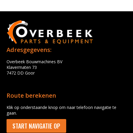
Adresgegevens:
Overbeek Bouwmachines BV
Klavermaten 73
7472 DD Goor
Route berekenen
Klik op onderstaande knop om naar telefoon navigatie te
gaan.
START NAVIGATIE OP