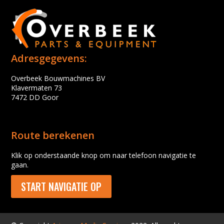
Adresgegevens:
Overbeek Bouwmachines BV
Klavermaten 73
7472 DD Goor
Route berekenen
Klik op onderstaande knop om naar telefoon navigatie te
gaan.
START NAVIGATIE OP