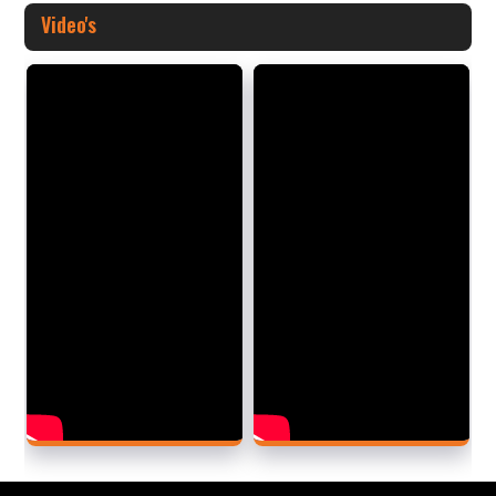
Video's