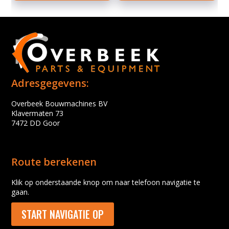
Adresgegevens:
Overbeek Bouwmachines BV
Klavermaten 73
7472 DD Goor
Route berekenen
Klik op onderstaande knop om naar telefoon navigatie te
gaan.
START NAVIGATIE OP