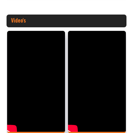
Video's