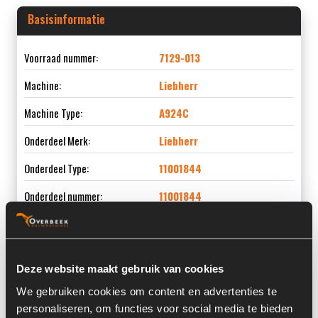
Basisinformatie
Voorraad nummer:
7129-013
Machine:
Liebherr
Machine Type:
A924C
Onderdeel Merk:
Liebherr
Onderdeel Type:
11001844
Onderdeel nummer:
11001844
Deze website maakt gebruik van cookies
Informatie
We gebruiken cookies om content en advertenties te
personaliseren, om functies voor social media te bieden
Locatie:
4A5H