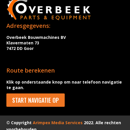
Adresgegevens:
Overbeek Bouwmachines BV
Klavermaten 73
7472 DD Goor
Route berekenen
Klik op onderstaande knop om naar telefoon navigatie
te gaan.
START NAVIGATIE OP
© Copyright
Arimpex Media Services
2022. Alle rechten
voorbehouden