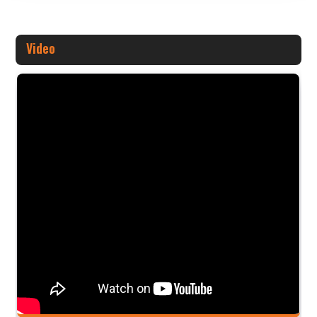
Video