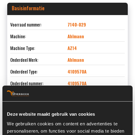
Basisinformatie
Voorraad nummer:
7140-029
Machine:
Ahlmann
Machine Type:
AZ14
Onderdeel Merk:
Ahlmann
Onderdeel Type:
4109570A
Onderdeel nummer:
4109570A
Deze website maakt gebruik van cookies
Informatie
We gebruiken cookies om content en advertenties te
personaliseren, om functies voor social media te bieden
Locatie:
4H5