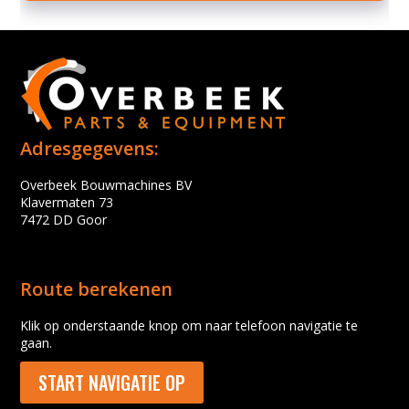
Adresgegevens:
Overbeek Bouwmachines BV
Klavermaten 73
7472 DD Goor
Route berekenen
Klik op onderstaande knop om naar telefoon navigatie te
gaan.
START NAVIGATIE OP