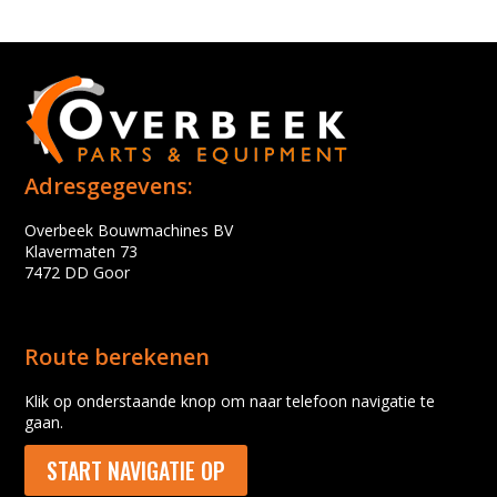
Adresgegevens:
Overbeek Bouwmachines BV
Klavermaten 73
7472 DD Goor
Route berekenen
Klik op onderstaande knop om naar telefoon navigatie te
gaan.
START NAVIGATIE OP