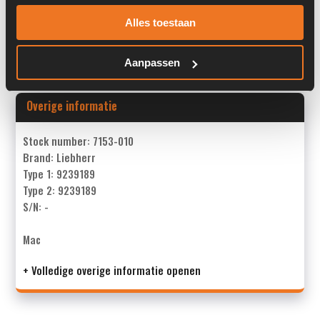
Past op de volgende machines:
Liebherr A 316
Alles toestaan
Land:
Nederland
Aanpassen
Overige informatie
Stock number: 7153-010
Brand: Liebherr
Type 1: 9239189
Type 2: 9239189
S/N: -
Mac
+ Volledige overige informatie openen