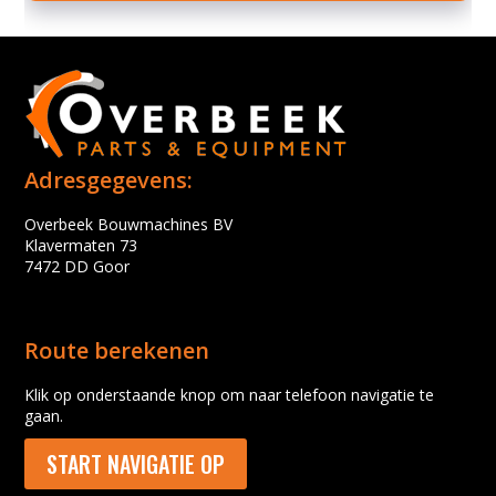
Adresgegevens:
Overbeek Bouwmachines BV
Klavermaten 73
7472 DD Goor
Route berekenen
Klik op onderstaande knop om naar telefoon navigatie te
gaan.
START NAVIGATIE OP