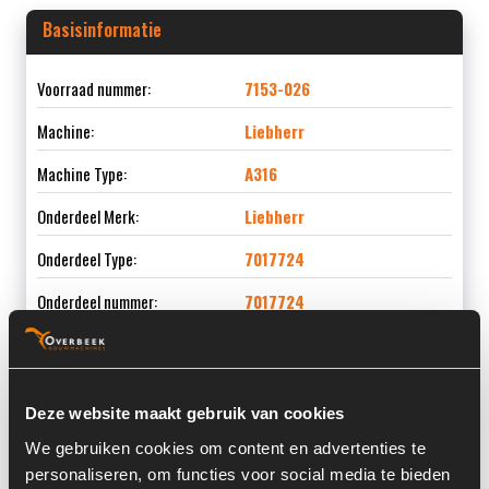
Basisinformatie
Voorraad nummer:
7153-026
Machine:
Liebherr
Machine Type:
A316
Onderdeel Merk:
Liebherr
Onderdeel Type:
7017724
Onderdeel nummer:
7017724
Deze website maakt gebruik van cookies
Informatie
We gebruiken cookies om content en advertenties te
personaliseren, om functies voor social media te bieden
Locatie:
4I7I