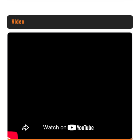
Video