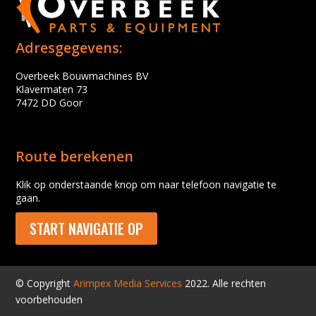
Adresgegevens:
Overbeek Bouwmachines BV
Klavermaten 73
7472 DD Goor
Route berekenen
Klik op onderstaande knop om naar telefoon navigatie te
gaan.
START NAVIGATIE OP
© Copyright
Arimpex Media Services
2022. Alle rechten
voorbehouden