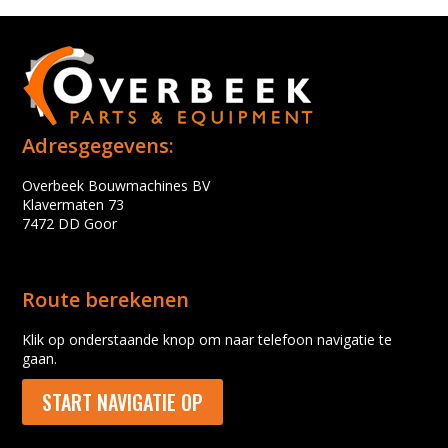
Adresgegevens:
Overbeek Bouwmachines BV
Klavermaten 73
7472 DD Goor
Route berekenen
Klik op onderstaande knop om naar telefoon navigatie te
gaan.
START NAVIGATIE OP