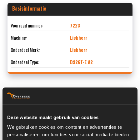
Basisinformatie
Voorraad nummer:
7223
Machine:
Liebherr
Onderdeel Merk:
Liebherr
Onderdeel Type:
D926T-E A2
Informatie
Locatie:
4F3
Deze website maakt gebruik van cookies
Motorvermogen:
180.00 pk
We gebruiken cookies om content en advertenties te
personaliseren, om functies voor social media te bieden
Serienummer:
9902-1968