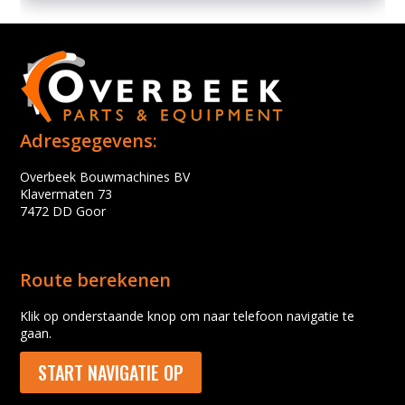
Adresgegevens:
Overbeek Bouwmachines BV
Klavermaten 73
7472 DD Goor
Route berekenen
Klik op onderstaande knop om naar telefoon navigatie te
gaan.
START NAVIGATIE OP