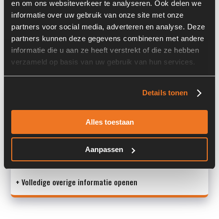
en om ons websiteverkeer te analyseren. Ook delen we
Past op de volgende machines:
Liebherr
informatie over uw gebruik van onze site met onze
partners voor social media, adverteren en analyse. Deze
Toeren per minuut:
1800
partners kunnen deze gegevens combineren met andere
informatie die u aan ze heeft verstrekt of die ze hebben
Land:
Nederland
verzameld op basis van uw gebruik van hun services.
Overige informatie
Details tonen
Stock number: 7223
Alles toestaan
Brand: Liebherr
Type 1: D926T-E A2
Type 2: D 926 T - E A2
Aanpassen
S/N: 9902-1
+ Volledige overige informatie openen