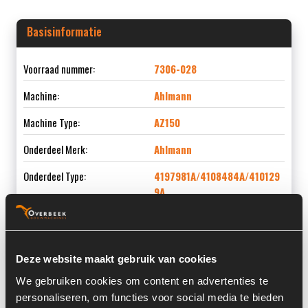
Basisinformatie
Voorraad nummer:
7306-028
Machine:
Ahlmann
Machine Type:
AZ150
Onderdeel Merk:
Ahlmann
Onderdeel Type:
4197981A/4108484A/410129
9A
Onderdeel nummer:
4197981A / 4108484A /
4101299A
Deze website maakt gebruik van cookies
We gebruiken cookies om content en advertenties te
personaliseren, om functies voor social media te bieden