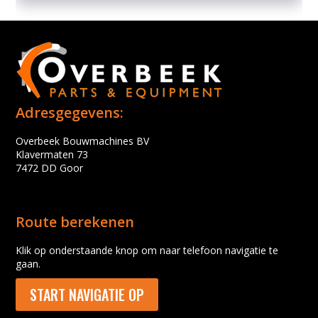
Adresgegevens:
Overbeek Bouwmachines BV
Klavermaten 73
7472 DD Goor
Route berekenen
Klik op onderstaande knop om naar telefoon navigatie te
gaan.
START NAVIGATIE OP