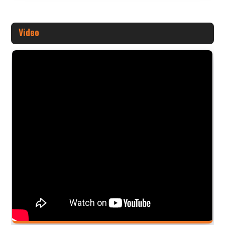
Video