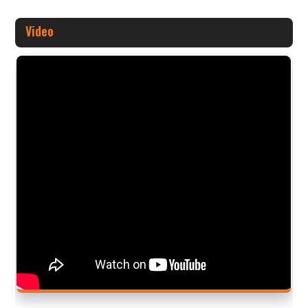
Video