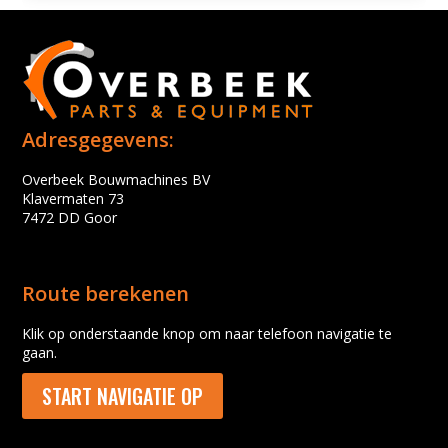
Adresgegevens:
Overbeek Bouwmachines BV
Klavermaten 73
7472 DD Goor
Route berekenen
Klik op onderstaande knop om naar telefoon navigatie te
gaan.
START NAVIGATIE OP