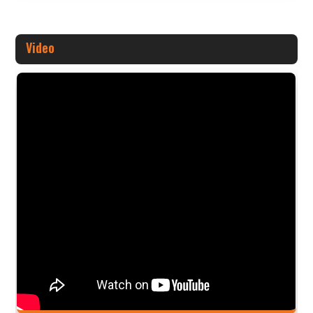
Video