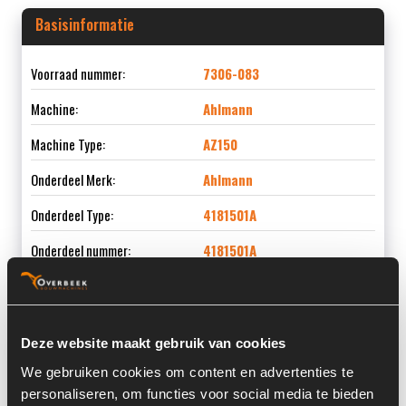
Basisinformatie
Voorraad nummer:
7306-083
Machine:
Ahlmann
Machine Type:
AZ150
Onderdeel Merk:
Ahlmann
Onderdeel Type:
4181501A
Onderdeel nummer:
4181501A
Deze website maakt gebruik van cookies
Informatie
We gebruiken cookies om content en advertenties te
personaliseren, om functies voor social media te bieden
Locatie:
14