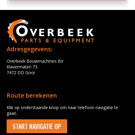
Adresgegevens:
Overbeek Bouwmachines BV
Klavermaten 73
7472 DD Goor
Route berekenen
Klik op onderstaande knop om naar telefoon navigatie te
gaan.
START NAVIGATIE OP