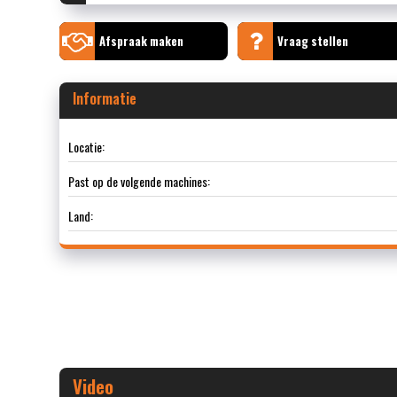
Afspraak maken
Vraag stellen
Informatie
Locatie:
Past op de volgende machines:
Land:
Video