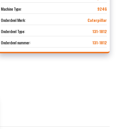
Machine Type:
924G
Onderdeel Merk:
Caterpillar
Onderdeel Type:
131-1812
Onderdeel nummer:
131-1812